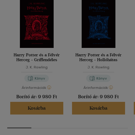
Harry Potter és a Félvér
Harry Potter és a Félvér
Herceg - Griffendéles
Herceg - Hollóhátas
J. K. Rowling
J. K. Rowling
Könyv
Könyv
Árinformációk
Árinformációk
Borító ár:
9 980 Ft
Borító ár:
9 980 Ft
Kosárba
Kosárba