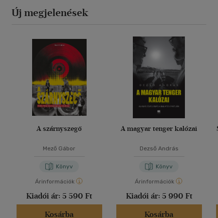
Új megjelenések
A szárnyszegő
A magyar tenger kalózai
Mező Gábor
Dezső András
Könyv
Könyv
Árinformációk
Árinformációk
Kiadói ár:
5 590 Ft
Kiadói ár:
5 990 Ft
Kosárba
Kosárba