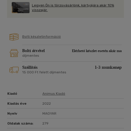
Legyen Ön is törzsvásárlónk, kártyájára akár 10%
visszajár.
Bolti készletinformáció
Bolti átvétel
Elérhető készlet esetén akár ma
díjmentes
Szállítás
1-3 munkanap
15 000 Ft felett díjmentes
Kiadó
Animus Kiadó
Kiadás éve
2022
Nyelv
MAGYAR
Oldalak száma:
279