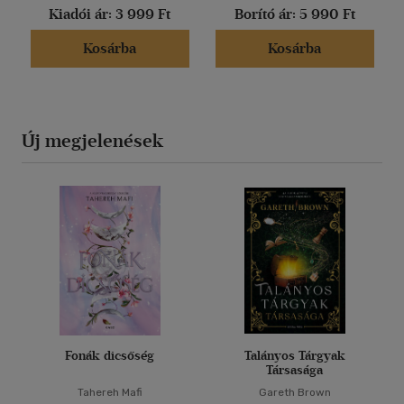
Kiadói ár:
3 999 Ft
Borító ár:
5 990 Ft
Kosárba
Kosárba
Új megjelenések
Fonák dicsőség
Talányos Tárgyak
Társasága
Tahereh Mafi
Gareth Brown