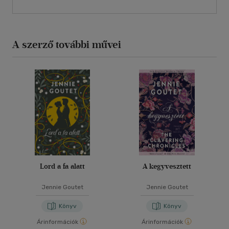
A szerző további művei
Lord a fa alatt
A kegyvesztett
Jennie Goutet
Jennie Goutet
Könyv
Könyv
Árinformációk
Árinformációk