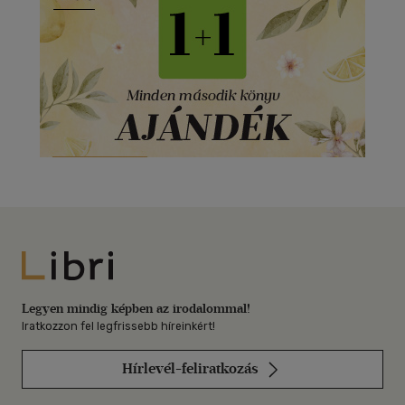
Libri
Legyen mindig képben az irodalommal!
Iratkozzon fel legfrissebb híreinkért!
Hírlevél-feliratkozás