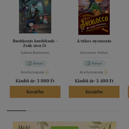
Barátkozás kezdőknek -
A titkos nyomozás
Zsák utca 13.
Sabine Bohlmann
Geronimo Stilton
Könyv
Könyv
Árinformációk
Árinformációk
Kiadói ár:
3 999 Ft
Kiadói ár:
3 499 Ft
Kosárba
Kosárba