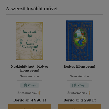
A szerző további művei
Nyakigláb Apó - Kedves
Kedves Ellenségem!
Ellenségem!
Jean Webster
Jean Webster
Könyv
Könyv
Árinformációk
Árinformációk
Borító ár:
4 990 Ft
Borító ár:
2 299 Ft