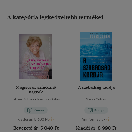
A kategória legkedveltebb termékei
Mégiscsak színésznő
A szabadság kardja
vagyok
Lakner Zoltán
-
Reznák Gábor
Yossi Cohen
Könyv
Könyv
Kiadói ár:
5 600 Ft
Árinformációk
Bevezető ár:
5 040 Ft
Kiadói ár:
8 990 Ft