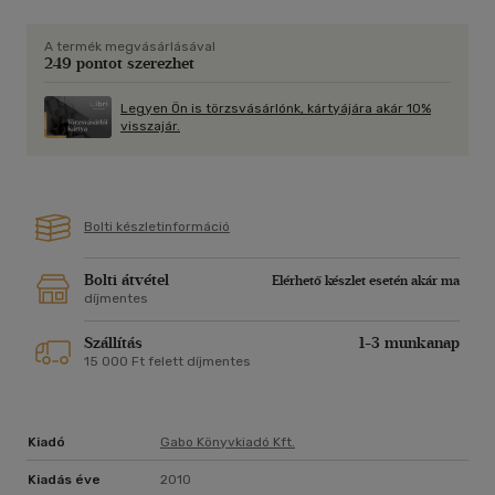
A termék megvásárlásával
249 pontot szerezhet
Legyen Ön is törzsvásárlónk, kártyájára akár 10%
visszajár.
Bolti készletinformáció
Bolti átvétel
Elérhető készlet esetén akár ma
díjmentes
Szállítás
1-3 munkanap
15 000 Ft felett díjmentes
Kiadó
Gabo Könyvkiadó Kft.
Kiadás éve
2010