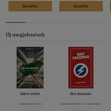
Kosárba
Kosárba
Új megjelenések
Külső erőtér
Brit fasizmus
Csizmadia Ervin
Oswald Mosley
-
Frank Robin