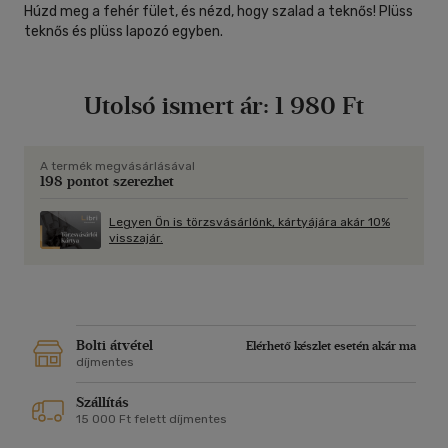
Húzd meg a fehér fület, és nézd, hogy szalad a teknős! Plüss
teknős és plüss lapozó egyben.
Utolsó ismert ár:
1 980 Ft
A termék megvásárlásával
198 pontot szerezhet
Legyen Ön is törzsvásárlónk, kártyájára akár 10%
visszajár.
Bolti átvétel
Elérhető készlet esetén akár ma
díjmentes
Szállítás
15 000 Ft felett díjmentes