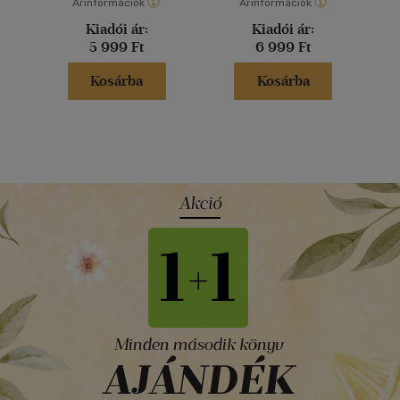
Árinformációk
Árinformációk
Kiadói ár:
Kiadói ár:
5 999 Ft
6 999 Ft
Kosárba
Kosárba