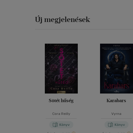
Új megjelenések
Sötét hűség
Karabars
Cora Reilly
Vyrna
Könyv
Könyv