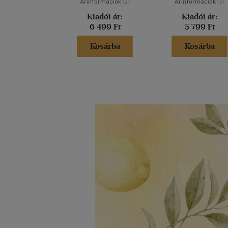
Árinformációk
Árinformációk
Kiadói ár:
Kiadói ár:
6 499 Ft
5 799 Ft
Kosárba
Kosárba