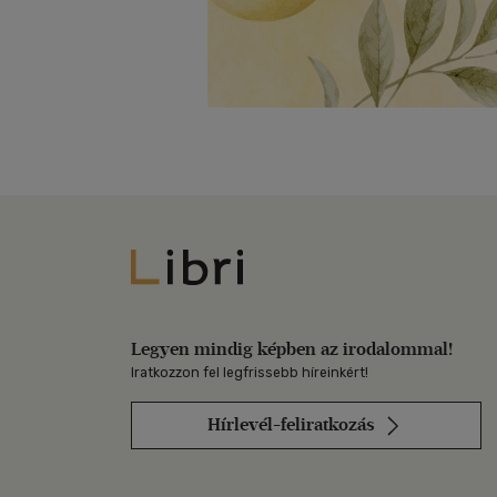
Libri
Legyen mindig képben az irodalommal!
Iratkozzon fel legfrissebb híreinkért!
Hírlevél-feliratkozás