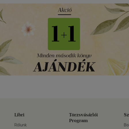
Libri
Törzsvásárlói
Sz
Program
Rólunk
Bo