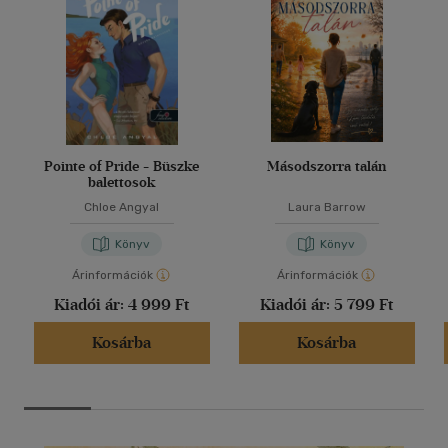
Pointe of Pride - Büszke
Másodszorra talán
balettosok
Chloe Angyal
Laura Barrow
Könyv
Könyv
Árinformációk
Árinformációk
Kiadói ár:
4 999 Ft
Kiadói ár:
5 799 Ft
Kosárba
Kosárba