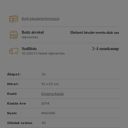
Bolti készletinformáció
Bolti átvétel
Elérhető készlet esetén akár ma
díjmentes
Szállítás
2-4 munkanap
15 000 Ft felett díjmentes
Állapot:
Jó
Méret:
15 x 23 cm
Kiadó
Enigma Kiadó
Kiadás éve
2014
Nyelv
MAGYAR
Oldalak száma:
45