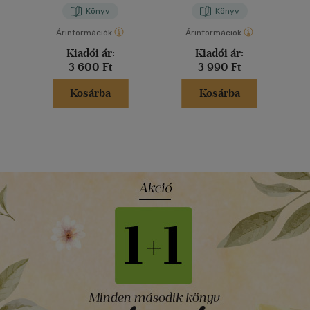
Könyv
Könyv
Árinformációk
Árinformációk
Kiadói ár:
Kiadói ár:
3 600 Ft
3 990 Ft
Kosárba
Kosárba