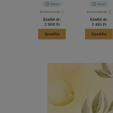
Könyv
Könyv
Árinformációk
Árinformációk
Kiadói ár:
Kiadói ár:
2 300 Ft
3 495 Ft
Kosárba
Kosárba