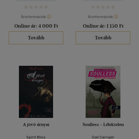
Árinformációk
Árinformációk
Online ár:
4 000 Ft
Online ár:
1 150 Ft
Tovább
Tovább
A jövő árnyai
Soulless - Lélektelen
Spirit Bliss
Gail Carriger