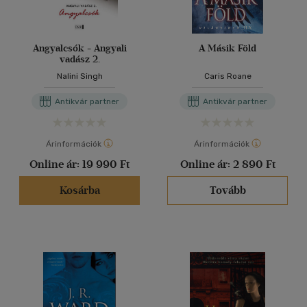
Angyalcsók - Angyali
A Másik Föld
vadász 2.
Nalini Singh
Caris Roane
Antikvár partner
Antikvár partner
Árinformációk
Árinformációk
Online ár:
19 990 Ft
Online ár:
2 890 Ft
Kosárba
Tovább