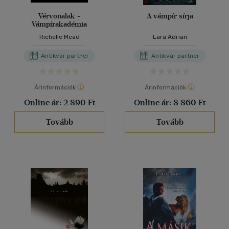
Vérvonalak -
A vámpír sírja
Vámpírakadémia
Richelle Mead
Lara Adrian
Antikvár partner
Antikvár partner
Árinformációk
Árinformációk
Online ár:
2 890 Ft
Online ár:
8 860 Ft
Tovább
Tovább