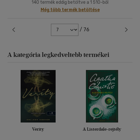
140 termék eddig betöltve a 1 510-ből
Még több termék betöltése
/ 76
A kategória legkedveltebb termékei
Verity
A Listerdale-rejtély