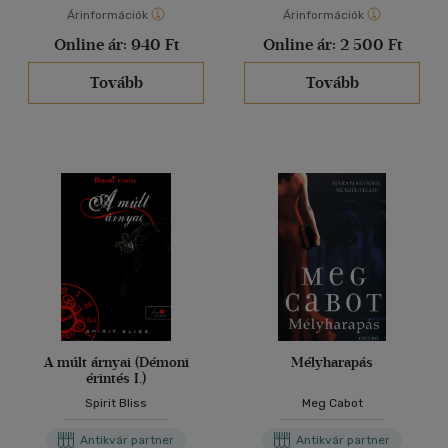
Árinformációk
Árinformációk
Online ár:
940 Ft
Online ár:
2 500 Ft
Tovább
Tovább
A múlt árnyai (Démoni
Mélyharapás
érintés I.)
Spirit Bliss
Meg Cabot
Antikvár partner
Antikvár partner