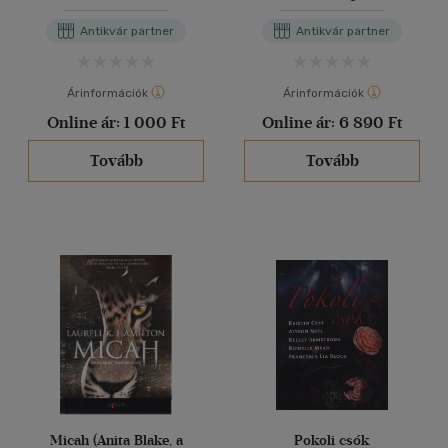
Antikvár partner
Antikvár partner
Árinformációk
Árinformációk
Online ár:
1 000 Ft
Online ár:
6 890 Ft
Tovább
Tovább
Micah (Anita Blake, a
Pokoli csók