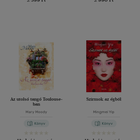
Az utolsó tangó Toulouse-
Szirmok az égből
ban
Mary Moody
Mingmei Yip
Könyv
Könyv