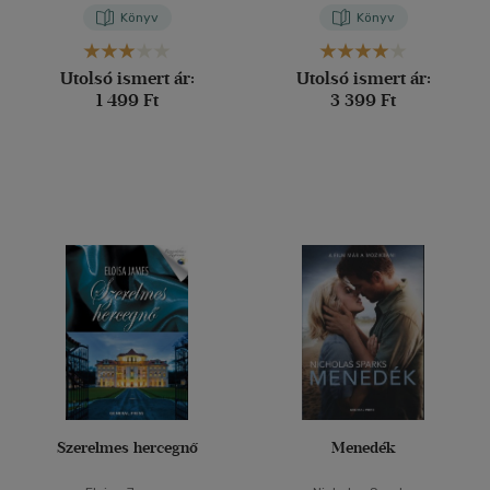
Könyv
Könyv
Utolsó ismert ár:
Utolsó ismert ár:
1 499 Ft
3 399 Ft
Szerelmes hercegnő
Menedék