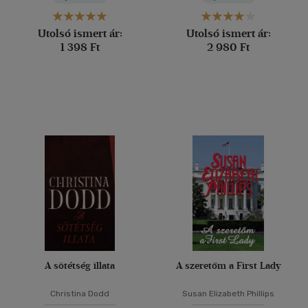
Utolsó ismert ár:
Utolsó ismert ár:
1 398 Ft
2 980 Ft
A sötétség illata
A szeretőm a First Lady
Christina Dodd
Susan Elizabeth Phillips