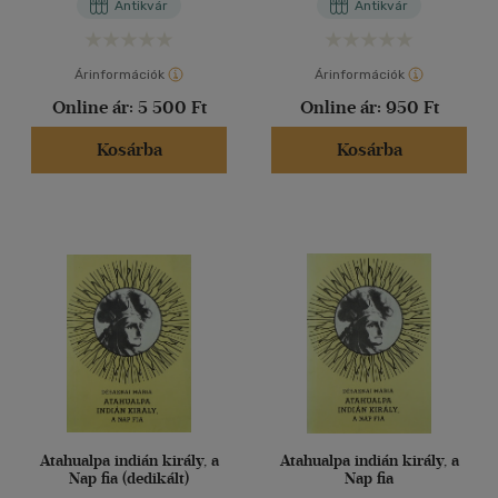
Antikvár
Antikvár
Alkalmaz
Árinformációk
Árinformációk
Online ár:
5 500 Ft
Online ár:
950 Ft
Kosárba
Kosárba
Atahualpa indián király, a
Atahualpa indián király, a
Nap fia (dedikált)
Nap fia