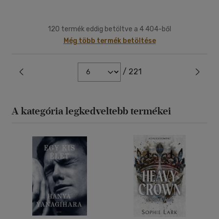
120 termék eddig betöltve a 4 404-ből
Még több termék betöltése
/ 221
A kategória legkedveltebb termékei