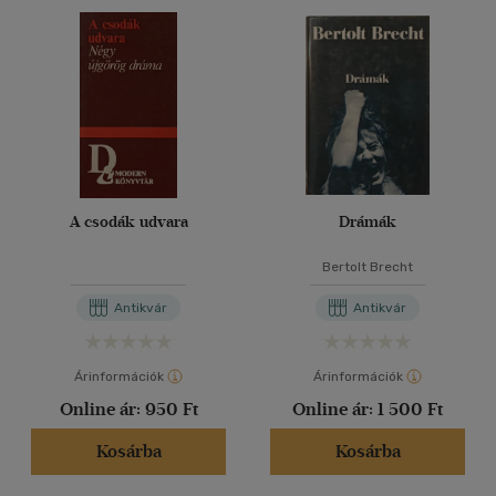
A csodák udvara
Drámák
Bertolt Brecht
Antikvár
Antikvár
Árinformációk
Árinformációk
Online ár:
950 Ft
Online ár:
1 500 Ft
Kosárba
Kosárba