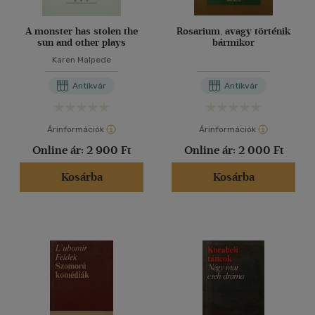
A monster has stolen the
Rosarium, avagy történik
sun and other plays
bármikor
Karen Malpede
Antikvár
Antikvár
Árinformációk
Árinformációk
Online ár:
2 900 Ft
Online ár:
2 000 Ft
Kosárba
Kosárba