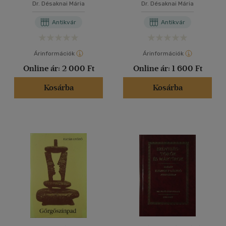
Dr. Désaknai Mária
Dr. Désaknai Mária
Antikvár
Antikvár
Árinformációk
Árinformációk
Online ár:
2 000 Ft
Online ár:
1 600 Ft
Kosárba
Kosárba