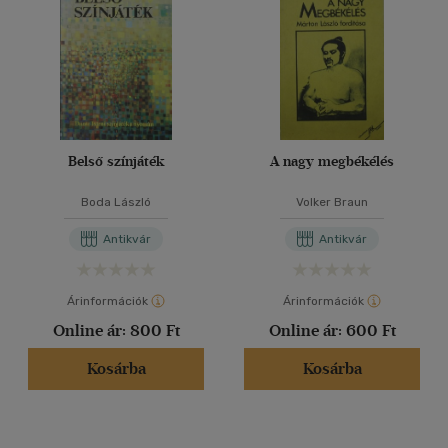
Belső színjáték
A nagy megbékélés
Boda László
Volker Braun
Antikvár
Antikvár
Árinformációk
Árinformációk
Online ár:
800 Ft
Online ár:
600 Ft
Kosárba
Kosárba