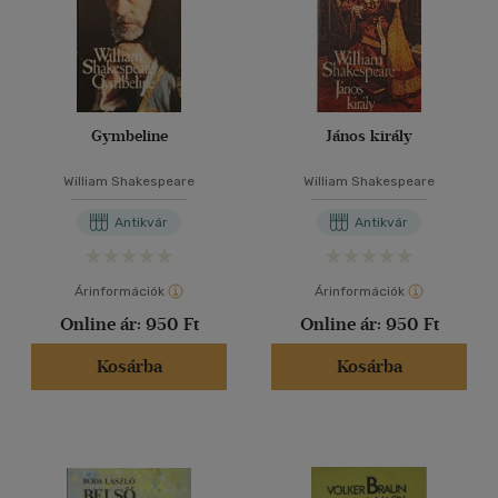
Gymbeline
János király
William Shakespeare
William Shakespeare
Antikvár
Antikvár
Árinformációk
Árinformációk
Online ár:
950 Ft
Online ár:
950 Ft
Kosárba
Kosárba