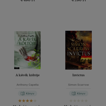
A kávék költője
Invictus
Anthony Capella
Simon Scarrow
Könyv
Könyv