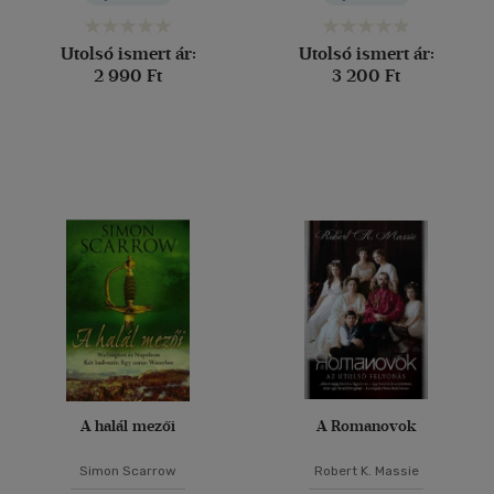
Utolsó ismert ár:
Utolsó ismert ár:
2 990 Ft
3 200 Ft
A halál mezői
A Romanovok
Simon Scarrow
Robert K. Massie