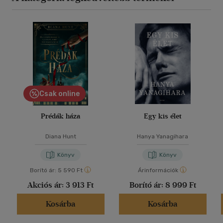
Csak online
Prédák háza
Egy kis élet
Diana Hunt
Hanya Yanagihara
Könyv
Könyv
Borító ár:
5 590 Ft
Árinformációk
Akciós ár:
3 913 Ft
Borító ár:
8 999 Ft
Kosárba
Kosárba