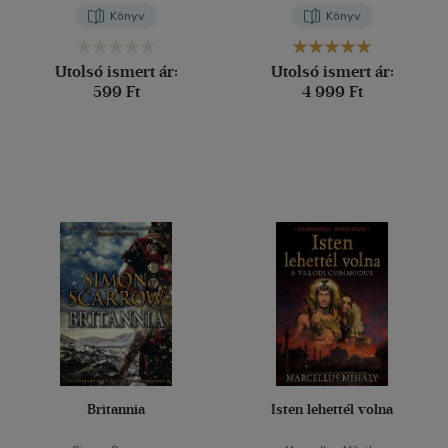
Könyv
Könyv
Utolsó ismert ár:
Utolsó ismert ár:
599 Ft
4 999 Ft
Britannia
Isten lehettél volna