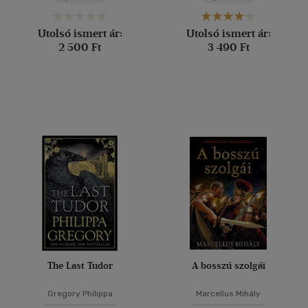
Utolsó ismert ár:
Utolsó ismert ár:
2 500 Ft
3 490 Ft
The Last Tudor
A bosszú szolgái
Gregory Philippa
Marcellus Mihály