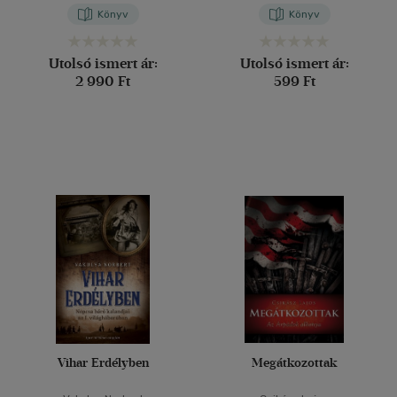
Könyv
Könyv
Utolsó ismert ár:
Utolsó ismert ár:
2 990 Ft
599 Ft
Vihar Erdélyben
Megátkozottak