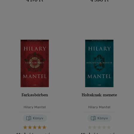
Farkasbőrben
Holtaknak menete
Hilary Mantel
Hilary Mantel
Könyv
Könyv