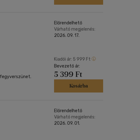
Előrendelhető
Várható megjelenés:
2026. 09. 17.
Kiadói ár:
5 999 Ft
Bevezető ár:
5 399 Ft
 fegyverszünet.
Kosárba
Előrendelhető
Várható megjelenés:
2026. 09. 01.