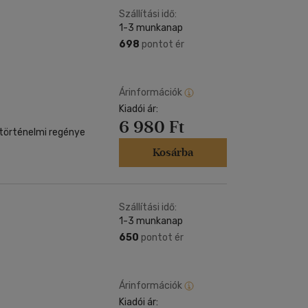
Szállítási idő:
1-3 munkanap
698
pontot ér
Árinformációk
Kiadói ár:
6 980 Ft
 történelmi regénye
Kosárba
Szállítási idő:
1-3 munkanap
650
pontot ér
Árinformációk
Kiadói ár: