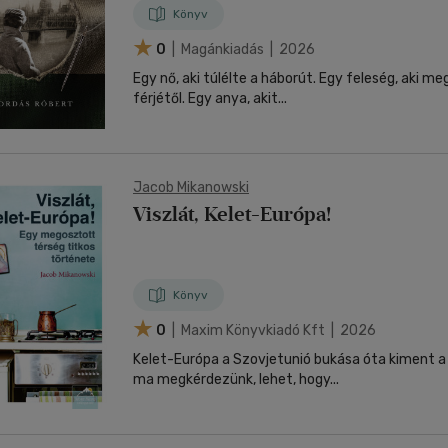
Könyv
0
| Magánkiadás | 2026
Egy nő, aki túlélte a háborút. Egy feleség, aki m
férjétől. Egy anya, akit...
Jacob Mikanowski
Viszlát, Kelet-Európa!
Könyv
0
| Maxim Könyvkiadó Kft | 2026
Kelet-Európa a Szovjetunió bukása óta kiment a d
ma megkérdezünk, lehet, hogy...