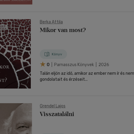
Berka Attila
Mikor van most?
Könyv
0
| Parnasszus Könyvek | 2026
Talán eljön az idő, amikor az ember nem ír és nem
gondolatait és érzéseit...
Grendel Lajos
Visszatalálni