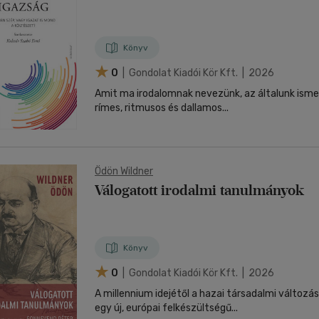
Könyv
0
| Gondolat Kiadói Kör Kft. | 2026
Amit ma irodalomnak nevezünk, az általunk isme
rímes, ritmusos és dallamos...
Ödön Wildner
Válogatott irodalmi tanulmányok
Könyv
0
| Gondolat Kiadói Kör Kft. | 2026
A millennium idejétől a hazai társadalmi változ
egy új, európai felkészültségű...