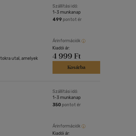
Szállítási idő:
1-3 munkanap
499
pontot ér
Árinformációk
Kiadói ár:
4 999 Ft
atokra utal, amelyek
Kosárba
Szállítási idő:
1-3 munkanap
350
pontot ér
Árinformációk
Kiadói ár: