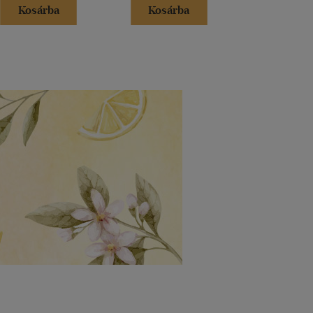
Kosárba
Kosárba
Kosár