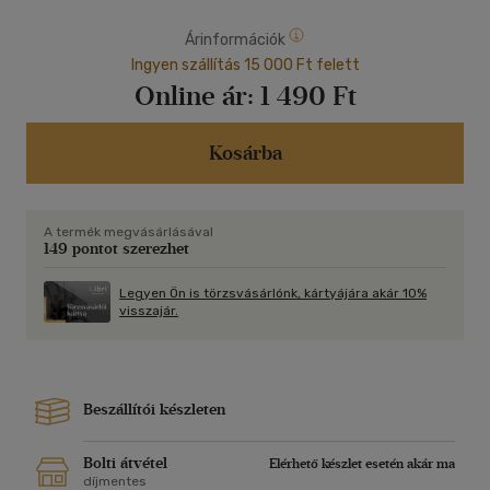
Árinformációk
Ingyen szállítás 15 000 Ft felett
Online ár:
1 490 Ft
Kosárba
A termék megvásárlásával
149 pontot szerezhet
Legyen Ön is törzsvásárlónk, kártyájára akár 10%
visszajár.
Beszállítói készleten
Bolti átvétel
Elérhető készlet esetén akár ma
díjmentes