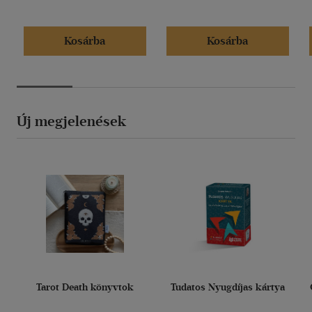
Kosárba
Kosárba
Új megjelenések
Tarot Death könyvtok
Tudatos Nyugdíjas kártya