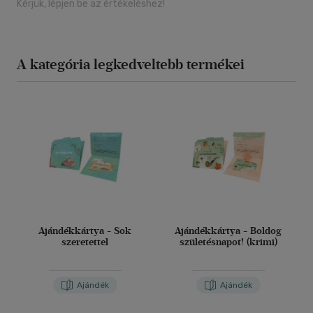
Kérjük, lépjen be az értékeléshez!
A kategória legkedveltebb termékei
Ajándékkártya - Sok
Ajándékkártya - Boldog
szeretettel
születésnapot! (krimi)
Ajándék
Ajándék