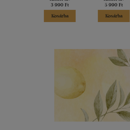
3 990 Ft
5 990 Ft
Kosárba
Kosárba