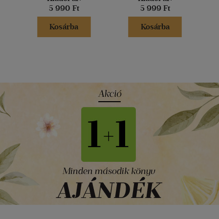
5 990 Ft
5 999 Ft
Kosárba
Kosárba