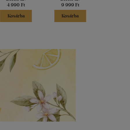
4 990 Ft
9 999 Ft
5 999 
Kosárba
Kosárba
Kosár