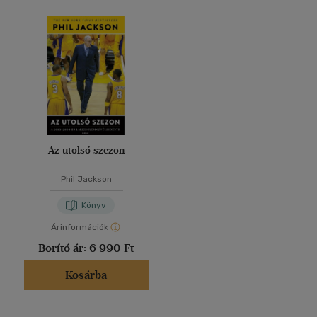
Az utolsó szezon
Phil Jackson
Könyv
Árinformációk
Borító ár:
6 990 Ft
Kosárba