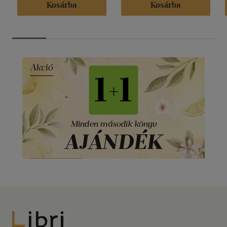
Kosárba
Kosárba
Libri