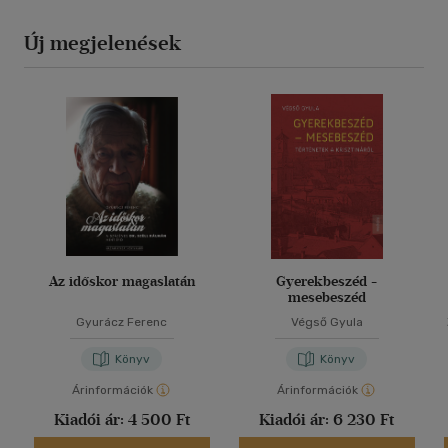
Új megjelenések
Az időskor magaslatán
Gyerekbeszéd -
mesebeszéd
Gyurácz Ferenc
Végső Gyula
Könyv
Könyv
Árinformációk
Árinformációk
Kiadói ár:
4 500 Ft
Kiadói ár:
6 230 Ft