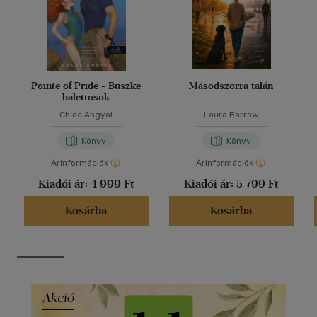
Pointe of Pride - Büszke
Másodszorra talán
balettosok
Chloe Angyal
Laura Barrow
Könyv
Könyv
Árinformációk
Árinformációk
Kiadói ár:
4 999 Ft
Kiadói ár:
5 799 Ft
Kosárba
Kosárba