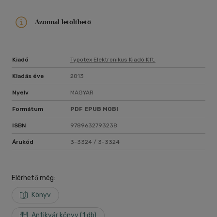
Azonnal letölthető
Kiadó
Typotex Elektronikus Kiadó Kft.
Kiadás éve
2013
Nyelv
MAGYAR
Formátum
PDF
EPUB
MOBI
ISBN
9789632793238
Árukód
3-3324 / 3-3324
Elérhető még:
Könyv
Antikvár könyv (1 db)