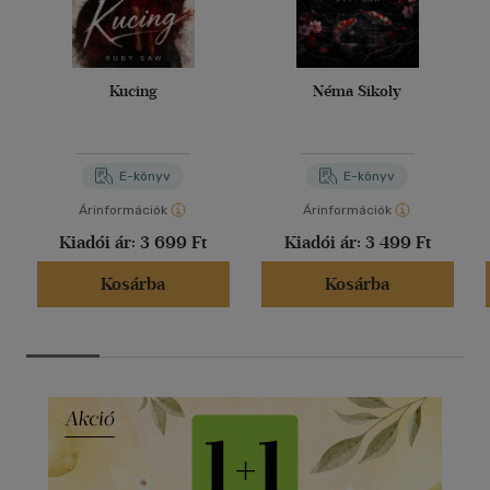
Kucing
Néma Sikoly
E-könyv
E-könyv
Árinformációk
Árinformációk
Kiadói ár:
3 699 Ft
Kiadói ár:
3 499 Ft
Kosárba
Kosárba