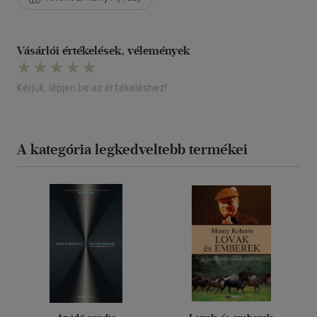
Vásárlói értékelések, vélemények
Kérjük, lépjen be az értékeléshez!
A kategória legkedveltebb termékei