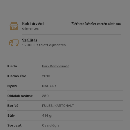
Bolti átvétel
Elérhető készlet esetén akár ma
díjmentes
Szállítás
15 000 Ft felett díjmentes
Kiadó
Park Könyvkiadó
Kiadás éve
2010
Nyelv
MAGYAR
Oldalak száma:
280
Borító
FÜLES, KARTONÁLT
Súly
414 gr
Sorozat
Csajológia