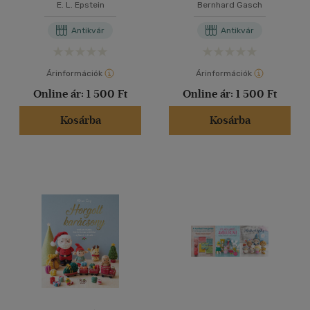
E. L. Epstein
Bernhard Gasch
Antikvár
Antikvár
Árinformációk
Árinformációk
Online ár:
1 500 Ft
Online ár:
1 500 Ft
Kosárba
Kosárba