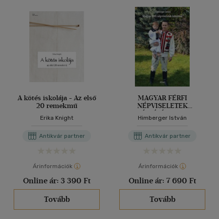
A kötés iskolája - Az első
MAGYAR FÉRFI
20 remekmű
NÉPVISELETEK
KÉSZÍTÉSE - CD
Erika Knight
Himberger István
MELLÉKLETTEL
Antikvár partner
Antikvár partner
Árinformációk
Árinformációk
Online ár:
3 390 Ft
Online ár:
7 690 Ft
Tovább
Tovább