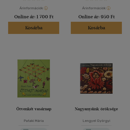
Árinformációk
Árinformációk
Online ár:
1 700 Ft
Online ár:
950 Ft
Kosárba
Kosárba
Ötvenkét vasárnap
Nagyanyáink öröksége
Pataki Mária
Lengyel Györgyi