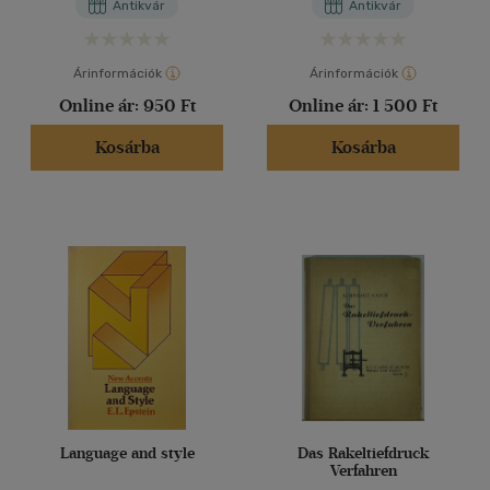
Antikvár
Antikvár
Árinformációk
Árinformációk
Online ár:
950 Ft
Online ár:
1 500 Ft
Kosárba
Kosárba
Language and style
Das Rakeltiefdruck
Verfahren