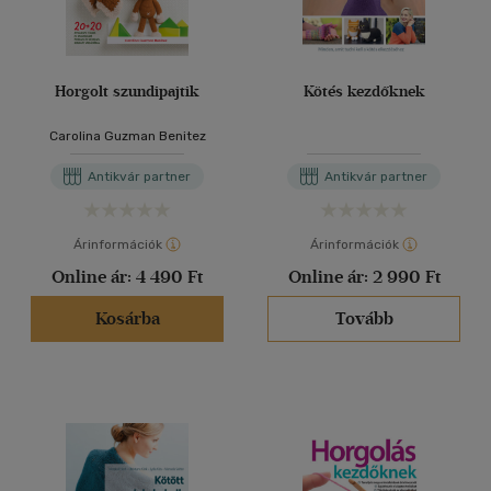
Horgolt szundipajtik
Kötés kezdőknek
Carolina Guzman Benitez
Antikvár partner
Antikvár partner
Árinformációk
Árinformációk
Online ár:
4 490 Ft
Online ár:
2 990 Ft
Kosárba
Tovább