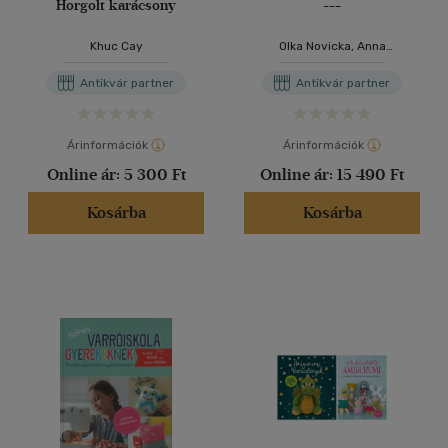
Horgolt karácsony
---
Khuc Cay
Olka Novicka, Anna
Nikipirowicz
Antikvár partner
Antikvár partner
Árinformációk
Árinformációk
Online ár:
5 300 Ft
Online ár:
15 490 Ft
Kosárba
Kosárba