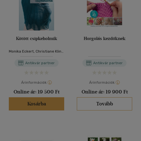
Kötött csipkeholmik
Horgolás kezdőknek
Monika Eckert, Christiane Klink,
Klös, Lydia, Manuela Seitter
Antikvár partner
Antikvár partner
Árinformációk
Árinformációk
Online ár:
19 500 Ft
Online ár:
19 900 Ft
Kosárba
Tovább