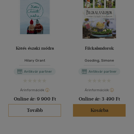
Kötés északi módra
Filckalandorok
Hilary Grant
Gooding, Simone
Antikvár partner
Antikvár partner
Árinformációk
Árinformációk
Online ár:
9 900 Ft
Online ár:
3 490 Ft
Tovább
Kosárba