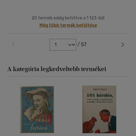
20 termék eddig betöltve a 1 123-ből
Még több termék betöltése
/ 57
A kategória legkedveltebb termékei