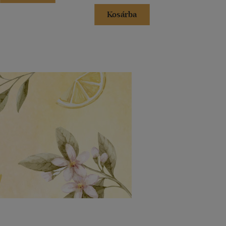
Kosárba
Kosár