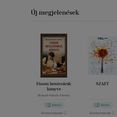
Új megjelenések
Finom hentesáruk
SZAFT
könyve
Brauch Károly Ferenc
Könyv
Könyv
Árinformációk
Árinformációk