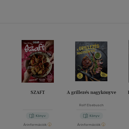
SZAFT
A grillezés nagykönyve
Rolf Elsebusch
Könyv
Könyv
Árinformációk
Árinformációk