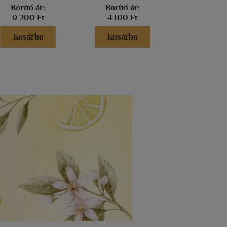
Borító ár:
Borító ár:
Borító 
9 200 Ft
4 100 Ft
3 300 
Kosárba
Kosárba
Kosár