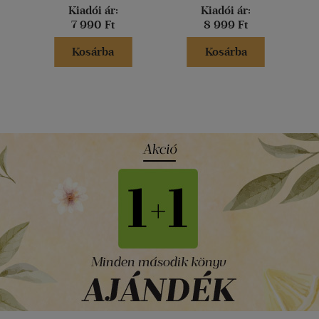
Kiadói ár:
Kiadói ár:
7 990 Ft
8 999 Ft
Kosárba
Kosárba