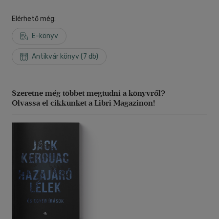
Elérhető még:
E-könyv
Antikvár könyv (7 db)
Szeretne még többet megtudni a könyvről?
Olvassa el cikkünket a Libri Magazinon!