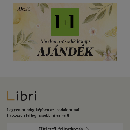
Libri
Legyen mindig képben az irodalommal!
Iratkozzon fel legfrissebb híreinkért!
Hírlevél-feliratkozás