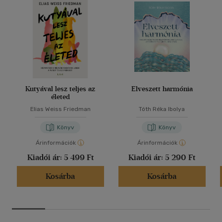
Kutyával lesz teljes az
Elveszett harmónia
életed
Elias Weiss Friedman
Tóth Réka Ibolya
Könyv
Könyv
Árinformációk
Árinformációk
Kiadói ár:
5 499 Ft
Kiadói ár:
5 290 Ft
Kosárba
Kosárba