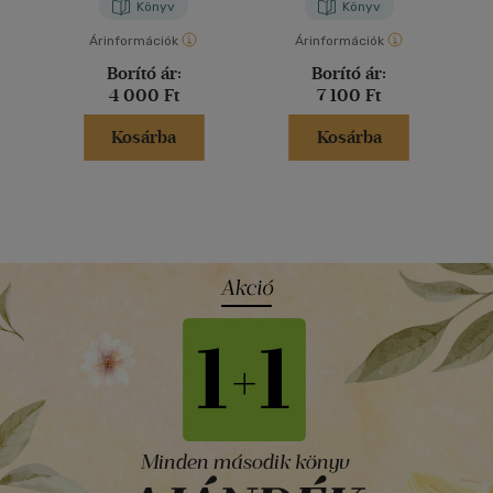
Könyv
Könyv
Árinformációk
Árinformációk
Borító ár:
Borító ár:
4 000 Ft
7 100 Ft
Kosárba
Kosárba