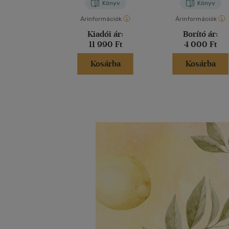
Könyv
Könyv
Árinformációk
Árinformációk
Kiadói ár:
Borító ár:
11 990 Ft
4 000 Ft
Kosárba
Kosárba