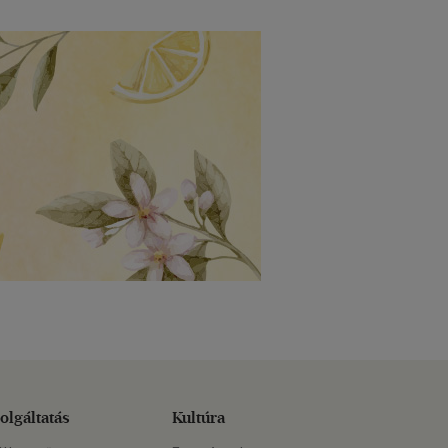
olgáltatás
Kultúra