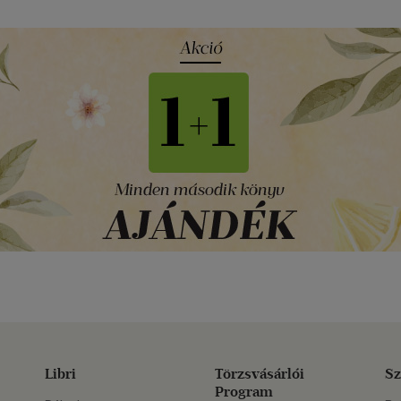
Libri
Törzsvásárlói
Sz
Program