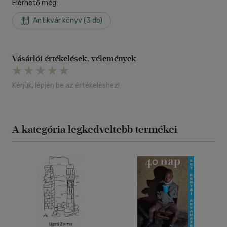
Elérhető még:
Antikvár könyv (3 db)
Vásárlói értékelések, vélemények
Kérjük, lépjen be az értékeléshez!
A kategória legkedveltebb termékei