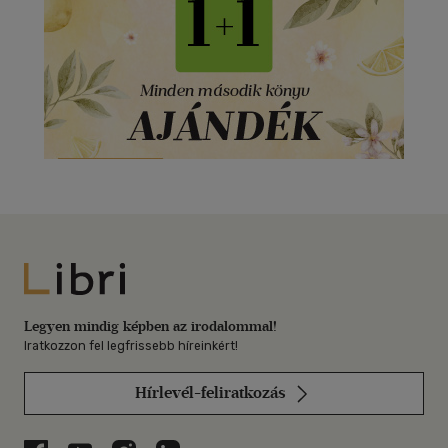
Libri
Legyen mindig képben az irodalommal!
Iratkozzon fel legfrissebb híreinkért!
Hírlevél-feliratkozás