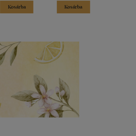
Kosárba
Kosárba
Kosár