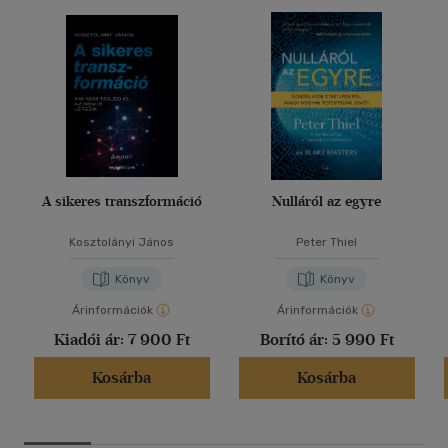
A sikeres transzformáció
Nulláról az egyre
Kosztolányi János
Peter Thiel
Könyv
Könyv
Árinformációk
Árinformációk
Kiadói ár:
7 900 Ft
Borító ár:
5 990 Ft
Kosárba
Kosárba