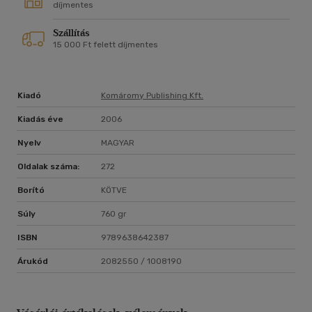
díjmentes
Szállítás
15 000 Ft felett díjmentes
Kiadó
Komáromy Publishing Kft.
Kiadás éve
2006
Nyelv
MAGYAR
Oldalak száma:
272
Borító
KÖTVE
Súly
760 gr
ISBN
9789638642387
Árukód
2082550 / 1008190