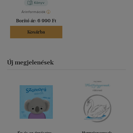
Könyv
Árinformációk
Borító ár:
6 990 Ft
Kosárba
Új megjelenések