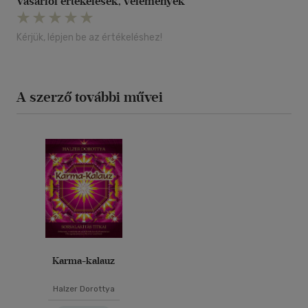
Vásárlói értékelések, vélemények
Kérjük, lépjen be az értékeléshez!
A szerző további művei
Karma-kalauz
Halzer Dorottya