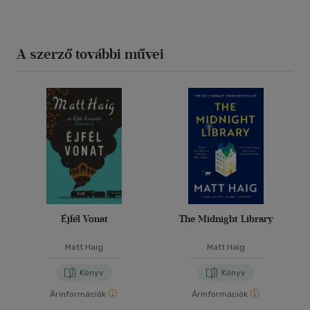
A szerző további művei
Éjfél Vonat
The Midnight Library
Matt Haig
Matt Haig
Könyv
Könyv
Árinformációk
Árinformációk