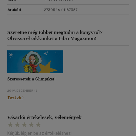
Árukód
2730546 / 1187387
Szeretne még többet megtudni a könyvről?
Olvassa el cikkünket a Libri Magazinon!
Szeressétek a Glimpiket!
2019. DECEMBER 16.
Tovább ›
Vásárlói értékelések, vélemények
Kérjük, lépjen be az értékeléshez!