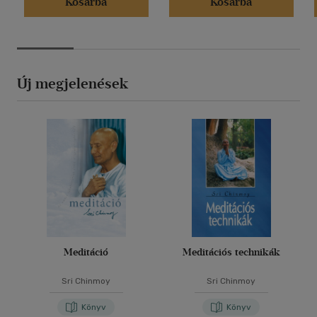
Kosárba
Kosárba
Új megjelenések
Meditáció
Meditációs technikák
Sri Chinmoy
Sri Chinmoy
Könyv
Könyv