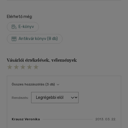
Elérhető még:
E-könyv
Antikvár könyv (8 db)
Vásárlói értékelések, vélemények
Összes hozzászólás (3 db)
Rendezés:
Krausz Veronika
2013. 03. 22.