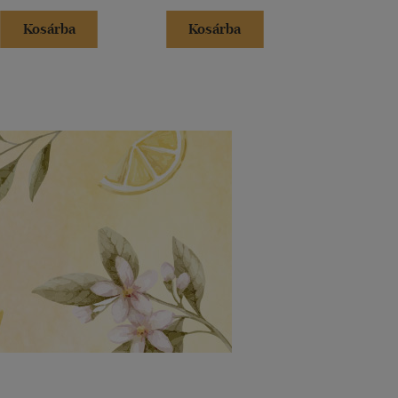
Kosárba
Kosárba
Kosár