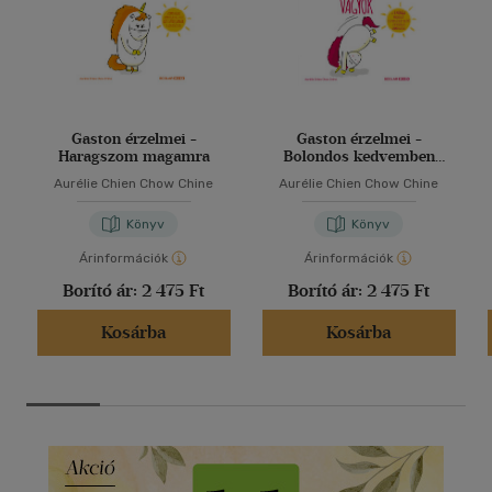
Gaston érzelmei -
Gaston érzelmei -
Haragszom magamra
Bolondos kedvemben
vagyok
Aurélie Chien Chow Chine
Aurélie Chien Chow Chine
Könyv
Könyv
Árinformációk
Árinformációk
Borító ár:
2 475 Ft
Borító ár:
2 475 Ft
Kosárba
Kosárba