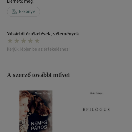
Elérhető még:
E-könyv
Vásárlói értékelések, vélemények
Kérjük, lépjen be az értékeléshez!
A szerző további művei