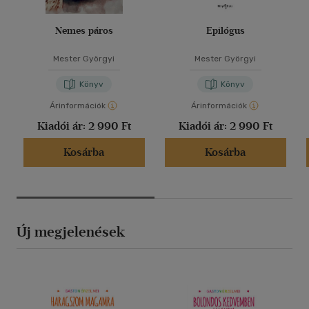
Nemes páros
Epilógus
Mester Györgyi
Mester Györgyi
Könyv
Könyv
Árinformációk
Árinformációk
Kiadói ár:
2 990 Ft
Kiadói ár:
2 990 Ft
Kosárba
Kosárba
Új megjelenések