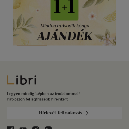
Libri
Legyen mindig képben az irodalommal!
Iratkozzon fel legfrissebb híreinkért!
Hírlevél-feliratkozás