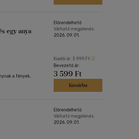
Előrendelhető
Várható megjelenés:
és egy anya
2026. 09. 01.
Kiadói ár:
3 999 Ft
Bevezető ár:
3 599 Ft
nynak a fények,
Kosárba
Előrendelhető
Várható megjelenés:
2026. 09. 01.