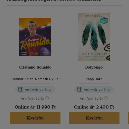
Cristiano Ronaldo
Bolyongó
Bodnár Zalán, Németh Gyula
Papp Dóra
Antikvár partner
Antikvár partner
Árinformációk
Árinformációk
Online ár:
11 990 Ft
Online ár:
2 400 Ft
Kosárba
Kosárba