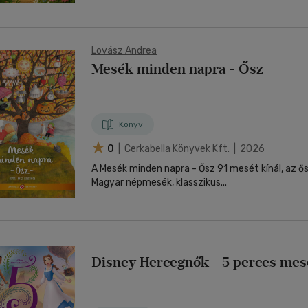
Lovász Andrea
Mesék minden napra - Ősz
Könyv
0
| Cerkabella Könyvek Kft. | 2026
A Mesék minden napra - Ősz 91 mesét kínál, az ő
Magyar népmesék, klasszikus...
Disney Hercegnők - 5 perces me