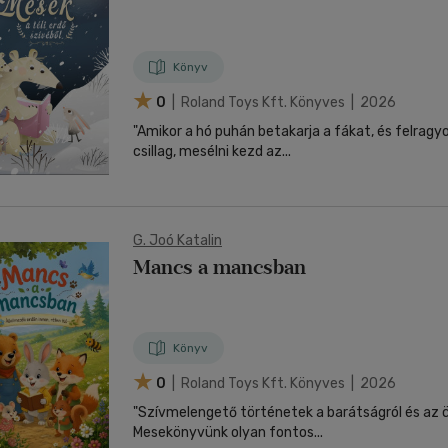
Könyv
0
| Roland Toys Kft. Könyves | 2026
"Amikor a hó puhán betakarja a fákat, és felragyo
csillag, mesélni kezd az...
G. Joó Katalin
Mancs a mancsban
Könyv
0
| Roland Toys Kft. Könyves | 2026
"Szívmelengető történetek a barátságról és az 
Mesekönyvünk olyan fontos...