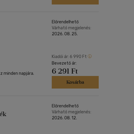
Előrendelhető
Várható megjelenés:
2026. 08. 25.
Kiadói ár:
6 990 Ft
Bevezető ár:
6 291 Ft
sz minden napjára.
Kosárba
Előrendelhető
Várható megjelenés:
sék
2026. 08. 12.