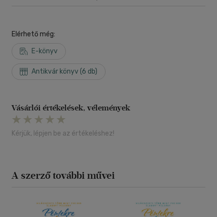
Elérhető még:
E-könyv
Antikvár könyv (6 db)
Vásárlói értékelések, vélemények
Kérjük, lépjen be az értékeléshez!
A szerző további művei