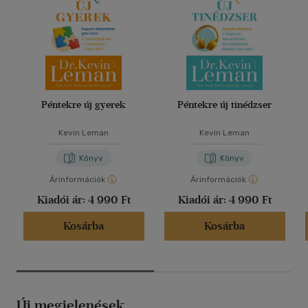
Péntekre új gyerek
Péntekre új tinédzser
Kevin Leman
Kevin Leman
Könyv
Könyv
Árinformációk
Árinformációk
Kiadói ár:
4 990 Ft
Kiadói ár:
4 990 Ft
Kosárba
Kosárba
Új megjelenések