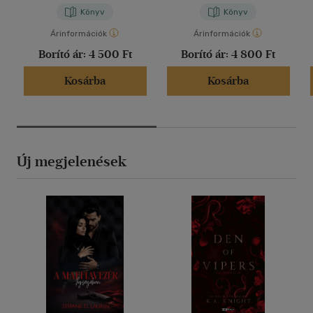
Könyv
Könyv
Árinformációk
Árinformációk
Borító ár:
4 500 Ft
Borító ár:
4 800 Ft
Kosárba
Kosárba
Új megjelenések