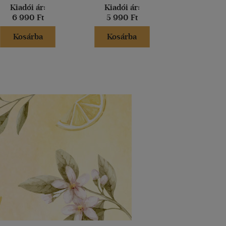
Kiadói ár:
Kiadói ár:
Kiadói 
6 990 Ft
5 990 Ft
5 490 
Kosárba
Kosárba
Kosár