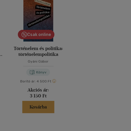
Csak online
Történelem és politika:
történelempolitika
Gyáni Gábor
Könyv
Borító ár:
4 500 Ft
Akciós ár:
3 150 Ft
Kosárba