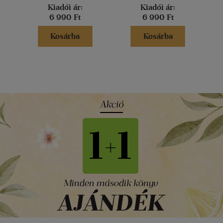
Kiadói ár:
Kiadói ár:
6 990 Ft
6 990 Ft
Kosárba
Kosárba