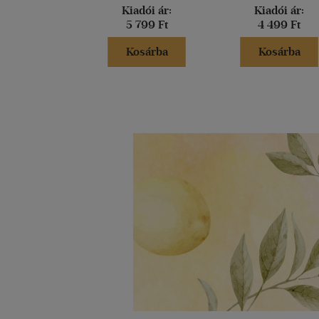
Kiadói ár:
Kiadói ár:
5 799 Ft
4 499 Ft
Kosárba
Kosárba