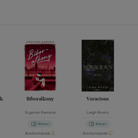
ák
Bíboralkony
Voracious
Orgován Ramóna
Leigh Rivers
Könyv
Könyv
Árinformációk
Árinformációk