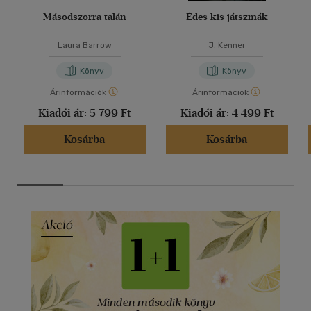
Másodszorra talán
Édes kis játszmák
Laura Barrow
J. Kenner
Könyv
Könyv
Árinformációk
Árinformációk
Kiadói ár:
5 799 Ft
Kiadói ár:
4 499 Ft
Kosárba
Kosárba