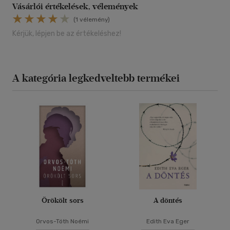
Vásárlói értékelések, vélemények
(1 vélemény)
Kérjük, lépjen be az értékeléshez!
A kategória legkedveltebb termékei
Örökölt sors
A döntés
Orvos-Tóth Noémi
Edith Eva Eger