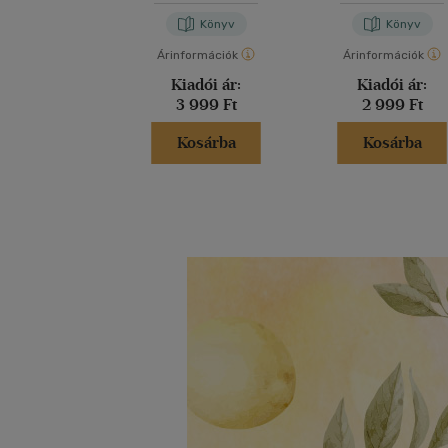
Könyv
Könyv
Árinformációk
Árinformációk
Kiadói ár:
Kiadói ár:
3 999 Ft
2 999 Ft
Kosárba
Kosárba