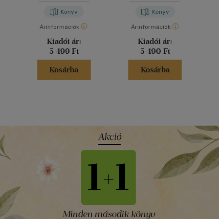
Könyv
Könyv
Árinformációk
Árinformációk
Kiadói ár:
Kiadói ár:
5 499 Ft
5 490 Ft
Kosárba
Kosárba