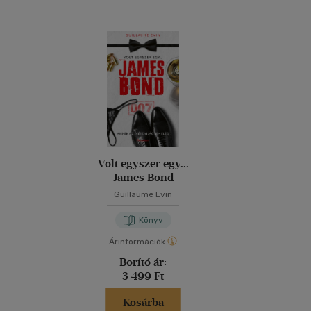
Volt egyszer egy...
James Bond
Guillaume Evin
Könyv
Árinformációk
Borító ár:
3 499 Ft
Kosárba