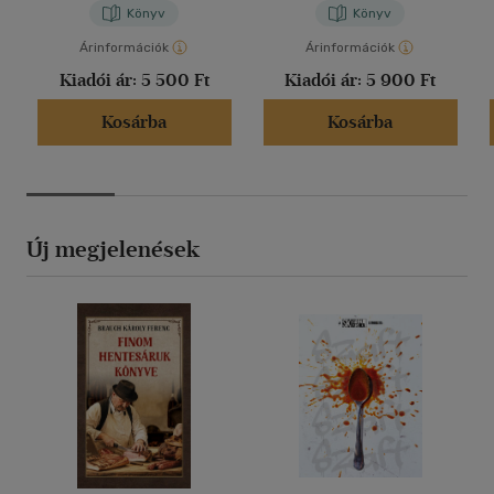
Könyv
Könyv
Árinformációk
Árinformációk
Kiadói ár:
5 500 Ft
Kiadói ár:
5 900 Ft
Kosárba
Kosárba
Új megjelenések