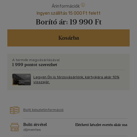
Árinformációk
Ingyen szállítás 15 000 Ft felett
Borító ár:
19 990 Ft
Kosárba
A termék megvásárlásával
1 999 pontot szerezhet
Legyen Ön is törzsvásárlónk, kártyájára akár 10%
visszajár.
Bolti készletinformáció
Bolti átvétel
Elérhető készlet esetén akár ma
díjmentes