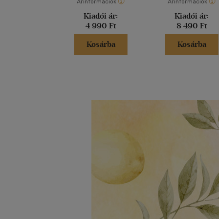
Árinformációk
Árinformációk
Kiadói ár:
Kiadói ár:
4 990 Ft
8 490 Ft
Kosárba
Kosárba