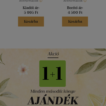
Árinformációk
Árinformációk
Kiadói ár:
Borító ár:
5 995 Ft
4 500 Ft
Kosárba
Kosárba